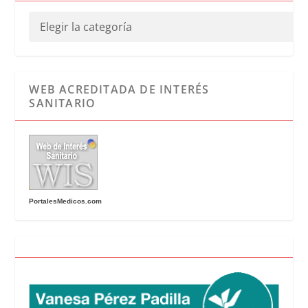
WEB ACREDITADA DE INTERÉS
SANITARIO
PortalesMedicos.com