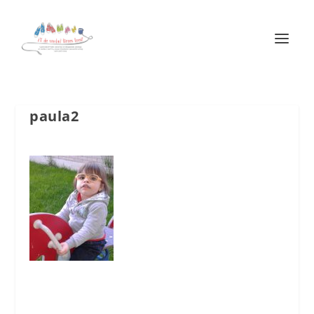
paula2