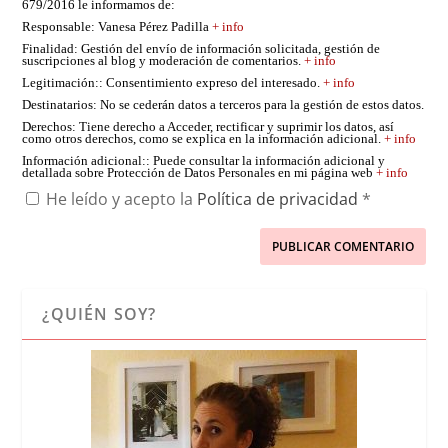
679/2016 le informamos de:
Responsable
: Vanesa Pérez Padilla
+ info
Finalidad
: Gestión del envío de información solicitada, gestión de
suscripciones al blog y moderación de comentarios.
+ info
Legitimación:
: Consentimiento expreso del interesado.
+ info
Destinatarios
: No se cederán datos a terceros para la gestión de estos datos.
Derechos
: Tiene derecho a Acceder, rectificar y suprimir los datos, así
como otros derechos, como se explica en la información adicional.
+ info
Información adicional:
: Puede consultar la información adicional y
detallada sobre Protección de Datos Personales en mi página web
+ info
He leído y acepto la
Política de privacidad
*
¿QUIÉN SOY?