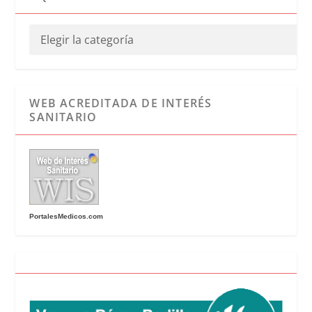
WEB ACREDITADA DE INTERÉS
SANITARIO
PortalesMedicos.com