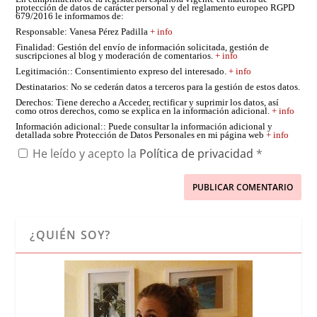
protección de datos de carácter personal y del reglamento europeo RGPD
679/2016 le informamos de:
Responsable
: Vanesa Pérez Padilla
+ info
Finalidad
: Gestión del envío de información solicitada, gestión de
suscripciones al blog y moderación de comentarios.
+ info
Legitimación:
: Consentimiento expreso del interesado.
+ info
Destinatarios
: No se cederán datos a terceros para la gestión de estos datos.
Derechos
: Tiene derecho a Acceder, rectificar y suprimir los datos, así
como otros derechos, como se explica en la información adicional.
+ info
Información adicional:
: Puede consultar la información adicional y
detallada sobre Protección de Datos Personales en mi página web
+ info
He leído y acepto la
Política de privacidad
*
¿QUIÉN SOY?