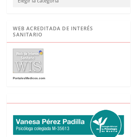
WEB ACREDITADA DE INTERÉS
SANITARIO
PortalesMedicos.com