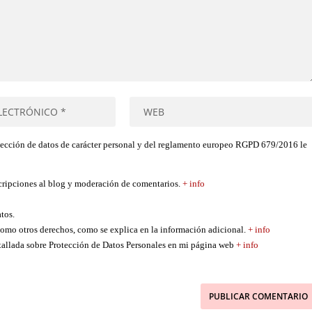
tección de datos de carácter personal y del reglamento europeo RGPD 679/2016 le
scripciones al blog y moderación de comentarios.
+ info
atos.
í como otros derechos, como se explica en la información adicional.
+ info
etallada sobre Protección de Datos Personales en mi página web
+ info