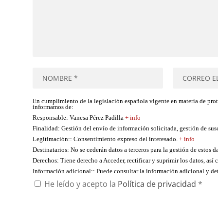
En cumplimiento de la legislación española vigente en materia de pro
informamos de:
Responsable
: Vanesa Pérez Padilla
+ info
Finalidad
: Gestión del envío de información solicitada, gestión de su
Legitimación:
: Consentimiento expreso del interesado.
+ info
Destinatarios
: No se cederán datos a terceros para la gestión de estos d
Derechos
: Tiene derecho a Acceder, rectificar y suprimir los datos, as
Información adicional:
: Puede consultar la información adicional y d
He leído y acepto la
Política de privacidad
*