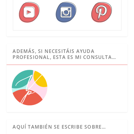
ADEMÁS, SI NECESITÁIS AYUDA
PROFESIONAL, ESTA ES MI CONSULTA…
AQUÍ TAMBIÉN SE ESCRIBE SOBRE…