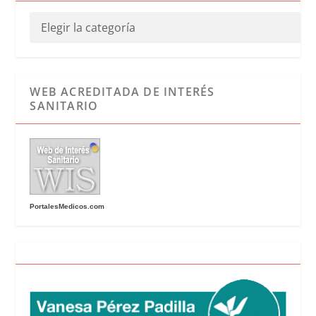
WEB ACREDITADA DE INTERÉS
SANITARIO
PortalesMedicos.com