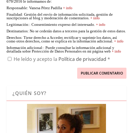
679/2016 le informamos de:
Responsable
: Vanesa Pérez Padilla
+ info
Finalidad
: Gestión del envío de información solicitada, gestión de
suscripciones al blog y moderación de comentarios.
+ info
Legitimación:
: Consentimiento expreso del interesado.
+ info
Destinatarios
: No se cederán datos a terceros para la gestión de estos datos.
Derechos
: Tiene derecho a Acceder, rectificar y suprimir los datos, así
como otros derechos, como se explica en la información adicional.
+ info
Información adicional:
: Puede consultar la información adicional y
detallada sobre Protección de Datos Personales en mi página web
+ info
He leído y acepto la
Política de privacidad
*
¿QUIÉN SOY?