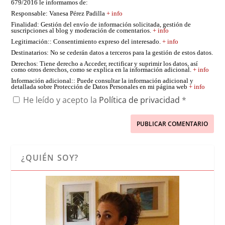
679/2016 le informamos de:
Responsable
: Vanesa Pérez Padilla
+ info
Finalidad
: Gestión del envío de información solicitada, gestión de
suscripciones al blog y moderación de comentarios.
+ info
Legitimación:
: Consentimiento expreso del interesado.
+ info
Destinatarios
: No se cederán datos a terceros para la gestión de estos datos.
Derechos
: Tiene derecho a Acceder, rectificar y suprimir los datos, así
como otros derechos, como se explica en la información adicional.
+ info
Información adicional:
: Puede consultar la información adicional y
detallada sobre Protección de Datos Personales en mi página web
+ info
He leído y acepto la
Política de privacidad
*
¿QUIÉN SOY?