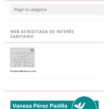
WEB ACREDITADA DE INTERÉS
SANITARIO
PortalesMedicos.com