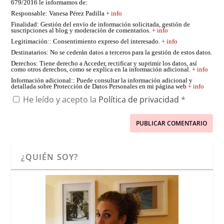
679/2016 le informamos de:
Responsable
: Vanesa Pérez Padilla
+ info
Finalidad
: Gestión del envío de información solicitada, gestión de
suscripciones al blog y moderación de comentarios.
+ info
Legitimación:
: Consentimiento expreso del interesado.
+ info
Destinatarios
: No se cederán datos a terceros para la gestión de estos datos.
Derechos
: Tiene derecho a Acceder, rectificar y suprimir los datos, así
como otros derechos, como se explica en la información adicional.
+ info
Información adicional:
: Puede consultar la información adicional y
detallada sobre Protección de Datos Personales en mi página web
+ info
He leído y acepto la
Política de privacidad
*
¿QUIÉN SOY?