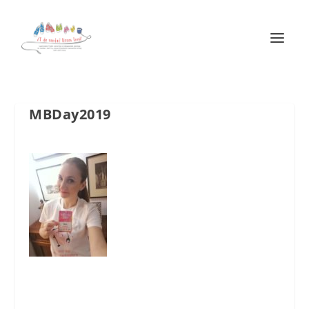
MBDay2019