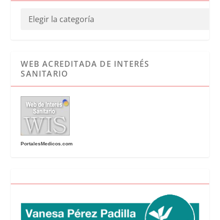
WEB ACREDITADA DE INTERÉS
SANITARIO
PortalesMedicos.com