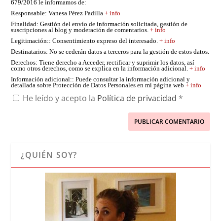
679/2016 le informamos de:
Responsable
: Vanesa Pérez Padilla
+ info
Finalidad
: Gestión del envío de información solicitada, gestión de
suscripciones al blog y moderación de comentarios.
+ info
Legitimación:
: Consentimiento expreso del interesado.
+ info
Destinatarios
: No se cederán datos a terceros para la gestión de estos datos.
Derechos
: Tiene derecho a Acceder, rectificar y suprimir los datos, así
como otros derechos, como se explica en la información adicional.
+ info
Información adicional:
: Puede consultar la información adicional y
detallada sobre Protección de Datos Personales en mi página web
+ info
He leído y acepto la
Política de privacidad
*
¿QUIÉN SOY?