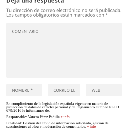
Deja una respuesta
Tu dirección de correo electrónico no será publicada.
Los campos obligatorios están marcados con
*
En cumplimiento de la legislación española vigente en materia de
protección de datos de carácter personal y del reglamento europeo RGPD
679/2016 le informamos de:
Responsable
: Vanesa Pérez Padilla
+ info
Finalidad
: Gestión del envío de información solicitada, gestión de
suscripciones al blog y moderación de comentarios.
+ info