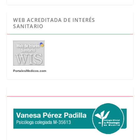
WEB ACREDITADA DE INTERÉS
SANITARIO
PortalesMedicos.com