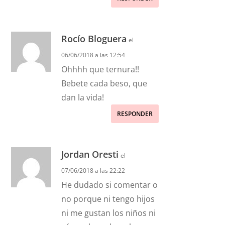
Rocío Bloguera
el
06/06/2018 a las 12:54
Ohhhh que ternura!!
Bebete cada beso, que
dan la vida!
RESPONDER
Jordan Oresti
el
07/06/2018 a las 22:22
He dudado si comentar o
no porque ni tengo hijos
ni me gustan los niños ni