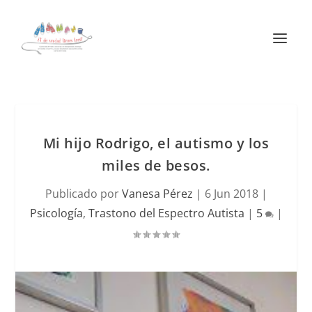
Mi hijo Rodrigo, el autismo y los
miles de besos.
Publicado por
Vanesa Pérez
|
6 Jun 2018
|
Psicología
,
Trastono del Espectro Autista
|
5
|