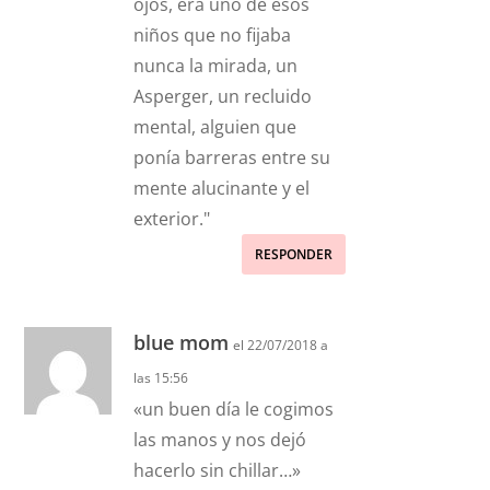
ojos, era uno de esos
niños que no fijaba
nunca la mirada, un
Asperger, un recluido
mental, alguien que
ponía barreras entre su
mente alucinante y el
exterior."
RESPONDER
blue mom
el 22/07/2018 a
las 15:56
«un buen día le cogimos
las manos y nos dejó
hacerlo sin chillar…»