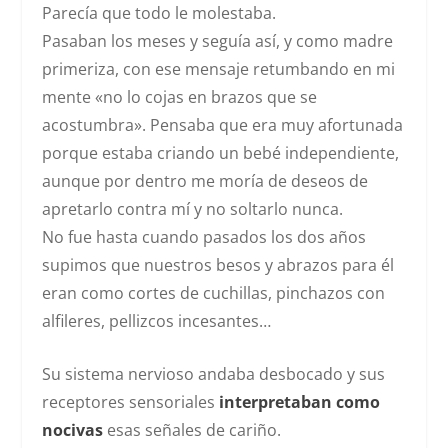
Parecía que todo le molestaba.
Pasaban los meses y seguía así, y como madre
primeriza, con ese mensaje retumbando en mi
mente
«no lo cojas en brazos que se
acostumbra». P
ensaba que era muy afortunada
porque estaba criando un bebé independiente,
aunque por dentro me moría de deseos de
apretarlo contra mí y no soltarlo nunca.
No fue hasta cuando pasados los dos años
supimos que nuestros besos y abrazos para él
eran como cortes de cuchillas, pinchazos con
alfileres, pellizcos incesantes…
Su sistema nervioso andaba desbocado y sus
receptores sensoriales
interpretaban como
nocivas
esas señales de cariño.