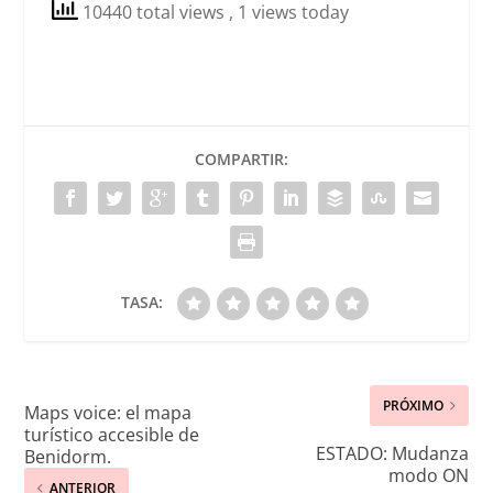
10440 total views
, 1 views today
COMPARTIR:
TASA:
PRÓXIMO
Maps voice: el mapa
turístico accesible de
ESTADO: Mudanza
Benidorm.
modo ON
ANTERIOR