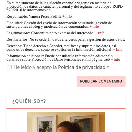
En cumplimiento de la legislación española vigente en materia de
protección de datos de carácter personal y del reglamento europeo RGPD
679/2016 le informamos de:
Responsable
: Vanesa Pérez Padilla
+ info
Finalidad
: Gestión del envío de información solicitada, gestión de
suscripciones al blog y moderación de comentarios.
+ info
Legitimación:
: Consentimiento expreso del interesado.
+ info
Destinatarios
: No se cederán datos a terceros para la gestión de estos datos.
Derechos
: Tiene derecho a Acceder, rectificar y suprimir los datos, así
como otros derechos, como se explica en la información adicional.
+ info
Información adicional:
: Puede consultar la información adicional y
detallada sobre Protección de Datos Personales en mi página web
+ info
He leído y acepto la
Política de privacidad
*
¿QUIÉN SOY?