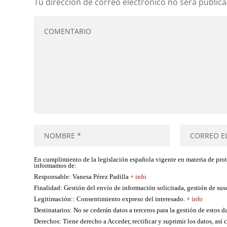
Tu dirección de correo electrónico no será publica
En cumplimiento de la legislación española vigente en materia de pro
informamos de:
Responsable
: Vanesa Pérez Padilla
+ info
Finalidad
: Gestión del envío de información solicitada, gestión de su
Legitimación:
: Consentimiento expreso del interesado.
+ info
Destinatarios
: No se cederán datos a terceros para la gestión de estos d
Derechos
: Tiene derecho a Acceder, rectificar y suprimir los datos, as