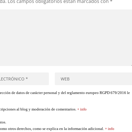
da.
Los campos obligatorios están marcados con
*
tección de datos de carácter personal y del reglamento europeo RGPD 679/2016 le
scripciones al blog y moderación de comentarios.
+ info
atos.
í como otros derechos, como se explica en la información adicional.
+ info