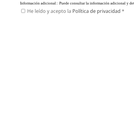
Información adicional:
: Puede consultar la información adicional y d
He leído y acepto la
Política de privacidad
*