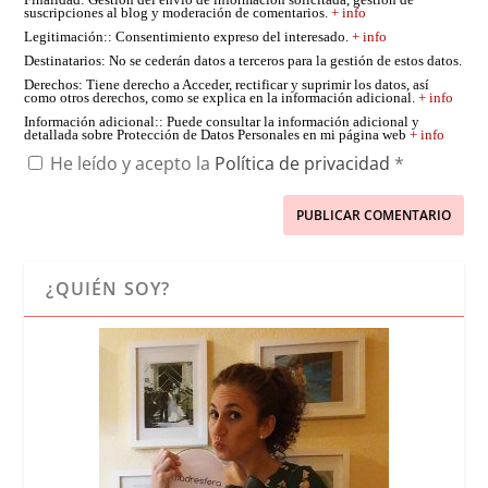
Finalidad
: Gestión del envío de información solicitada, gestión de
suscripciones al blog y moderación de comentarios.
+ info
Legitimación:
: Consentimiento expreso del interesado.
+ info
Destinatarios
: No se cederán datos a terceros para la gestión de estos datos.
Derechos
: Tiene derecho a Acceder, rectificar y suprimir los datos, así
como otros derechos, como se explica en la información adicional.
+ info
Información adicional:
: Puede consultar la información adicional y
detallada sobre Protección de Datos Personales en mi página web
+ info
He leído y acepto la
Política de privacidad
*
¿QUIÉN SOY?