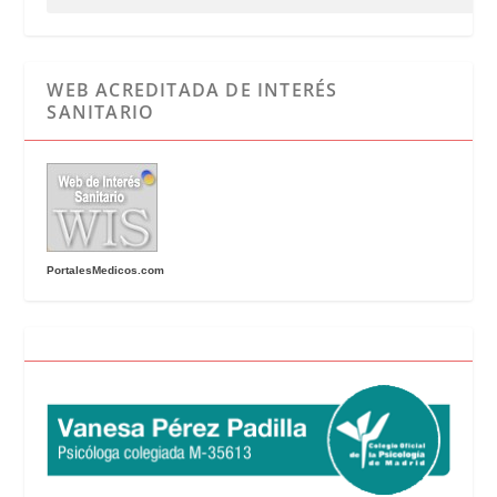
WEB ACREDITADA DE INTERÉS
SANITARIO
PortalesMedicos.com