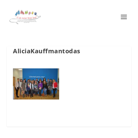
AliciaKauffmantodas