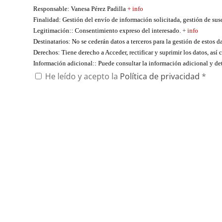
Responsable
: Vanesa Pérez Padilla
+ info
Finalidad
: Gestión del envío de información solicitada, gestión de su
Legitimación:
: Consentimiento expreso del interesado.
+ info
Destinatarios
: No se cederán datos a terceros para la gestión de estos d
Derechos
: Tiene derecho a Acceder, rectificar y suprimir los datos, as
Información adicional:
: Puede consultar la información adicional y d
He leído y acepto la
Política de privacidad
*