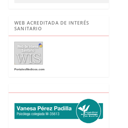
WEB ACREDITADA DE INTERÉS
SANITARIO
PortalesMedicos.com