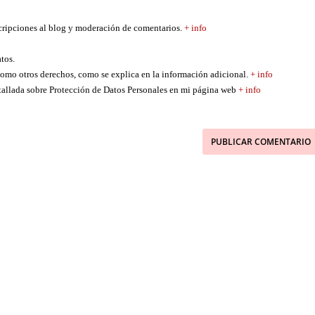
scripciones al blog y moderación de comentarios.
+ info
atos.
í como otros derechos, como se explica en la información adicional.
+ info
etallada sobre Protección de Datos Personales en mi página web
+ info