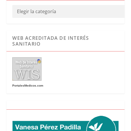
WEB ACREDITADA DE INTERÉS
SANITARIO
PortalesMedicos.com