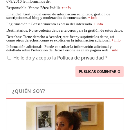
679/2016 le informamos de:
Responsable
: Vanesa Pérez Padilla
+ info
Finalidad
: Gestión del envío de información solicitada, gestión de
suscripciones al blog y moderación de comentarios.
+ info
Legitimación:
: Consentimiento expreso del interesado.
+ info
Destinatarios
: No se cederán datos a terceros para la gestión de estos datos.
Derechos
: Tiene derecho a Acceder, rectificar y suprimir los datos, así
como otros derechos, como se explica en la información adicional.
+ info
Información adicional:
: Puede consultar la información adicional y
detallada sobre Protección de Datos Personales en mi página web
+ info
He leído y acepto la
Política de privacidad
*
¿QUIÉN SOY?