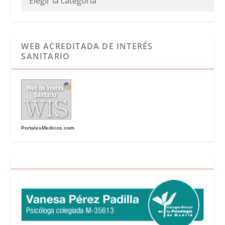
WEB ACREDITADA DE INTERÉS
SANITARIO
PortalesMedicos.com