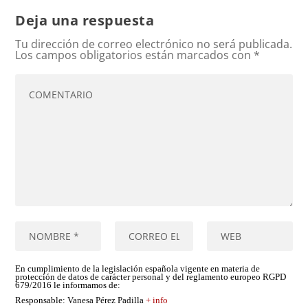
Deja una respuesta
Tu dirección de correo electrónico no será publicada.
Los campos obligatorios están marcados con
*
En cumplimiento de la legislación española vigente en materia de
protección de datos de carácter personal y del reglamento europeo RGPD
679/2016 le informamos de:
Responsable
: Vanesa Pérez Padilla
+ info