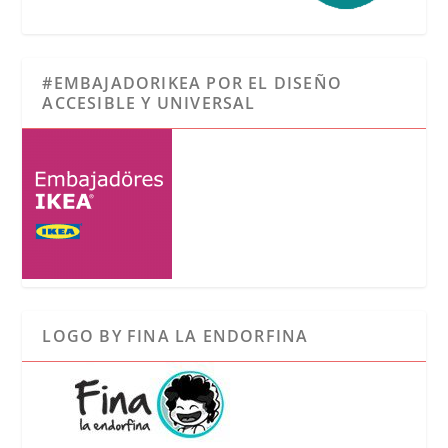
#EMBAJADORIKEA POR EL DISEÑO
ACCESIBLE Y UNIVERSAL
LOGO BY FINA LA ENDORFINA