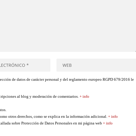
tección de datos de carácter personal y del reglamento europeo RGPD 679/2016 le
scripciones al blog y moderación de comentarios.
+ info
atos.
í como otros derechos, como se explica en la información adicional.
+ info
etallada sobre Protección de Datos Personales en mi página web
+ info