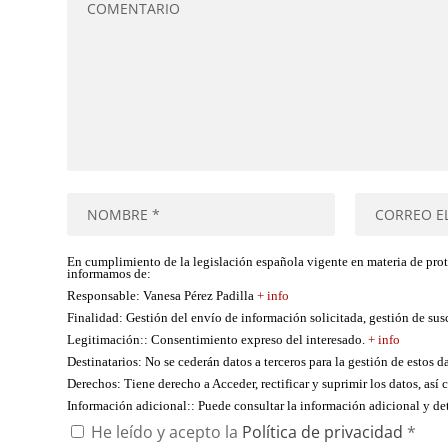
En cumplimiento de la legislación española vigente en materia de pro
informamos de:
Responsable
: Vanesa Pérez Padilla
+ info
Finalidad
: Gestión del envío de información solicitada, gestión de su
Legitimación:
: Consentimiento expreso del interesado.
+ info
Destinatarios
: No se cederán datos a terceros para la gestión de estos d
Derechos
: Tiene derecho a Acceder, rectificar y suprimir los datos, as
Información adicional:
: Puede consultar la información adicional y d
He leído y acepto la
Política de privacidad
*