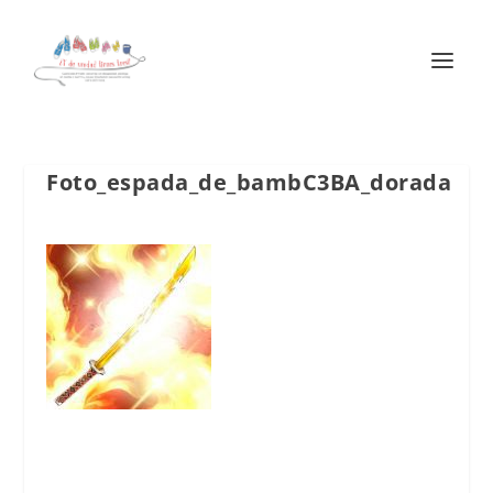
Foto_espada_de_bambC3BA_dorada