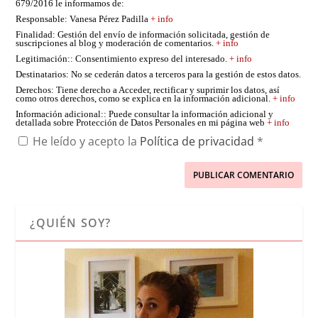
679/2016 le informamos de:
Responsable
: Vanesa Pérez Padilla
+ info
Finalidad
: Gestión del envío de información solicitada, gestión de
suscripciones al blog y moderación de comentarios.
+ info
Legitimación:
: Consentimiento expreso del interesado.
+ info
Destinatarios
: No se cederán datos a terceros para la gestión de estos datos.
Derechos
: Tiene derecho a Acceder, rectificar y suprimir los datos, así
como otros derechos, como se explica en la información adicional.
+ info
Información adicional:
: Puede consultar la información adicional y
detallada sobre Protección de Datos Personales en mi página web
+ info
He leído y acepto la
Política de privacidad
*
¿QUIÉN SOY?