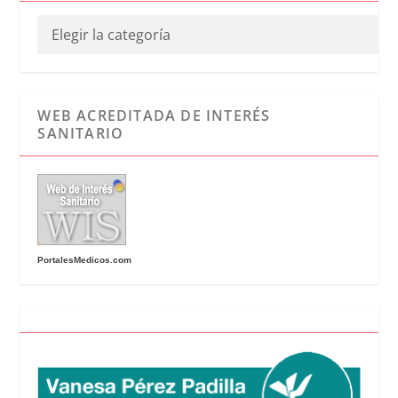
WEB ACREDITADA DE INTERÉS
SANITARIO
PortalesMedicos.com