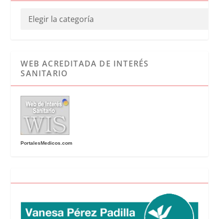
WEB ACREDITADA DE INTERÉS
SANITARIO
PortalesMedicos.com