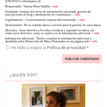
679/2016 le informamos de:
Responsable
: Vanesa Pérez Padilla
+ info
Finalidad
: Gestión del envío de información solicitada, gestión de
suscripciones al blog y moderación de comentarios.
+ info
Legitimación:
: Consentimiento expreso del interesado.
+ info
Destinatarios
: No se cederán datos a terceros para la gestión de estos datos.
Derechos
: Tiene derecho a Acceder, rectificar y suprimir los datos, así
como otros derechos, como se explica en la información adicional.
+ info
Información adicional:
: Puede consultar la información adicional y
detallada sobre Protección de Datos Personales en mi página web
+ info
He leído y acepto la
Política de privacidad
*
¿QUIÉN SOY?