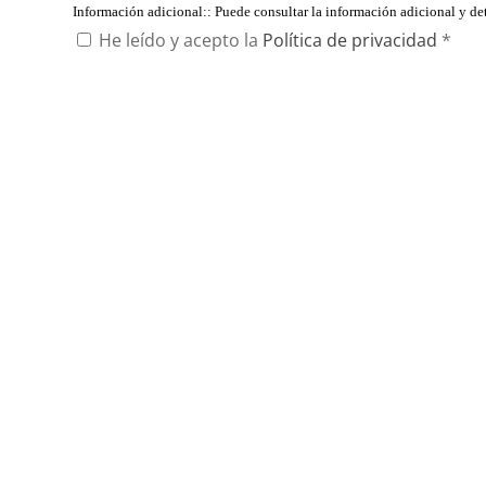
Información adicional:
: Puede consultar la información adicional y d
He leído y acepto la
Política de privacidad
*