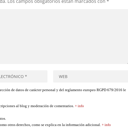
da.
Los campos obligatorios están marcados con
*
tección de datos de carácter personal y del reglamento europeo RGPD 679/2016 le
scripciones al blog y moderación de comentarios.
+ info
atos.
í como otros derechos, como se explica en la información adicional.
+ info