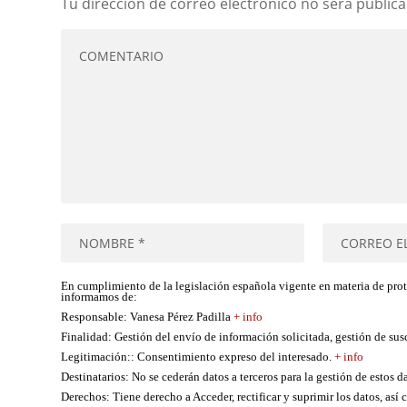
Tu dirección de correo electrónico no será publica
En cumplimiento de la legislación española vigente en materia de pro
informamos de:
Responsable
: Vanesa Pérez Padilla
+ info
Finalidad
: Gestión del envío de información solicitada, gestión de su
Legitimación:
: Consentimiento expreso del interesado.
+ info
Destinatarios
: No se cederán datos a terceros para la gestión de estos d
Derechos
: Tiene derecho a Acceder, rectificar y suprimir los datos, as