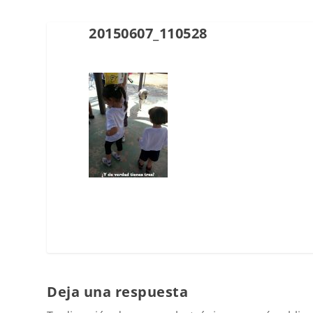
20150607_110528
Deja una respuesta