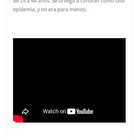
de 25 a 44 años. Se la llegó a conocer como una
epidemia, y no era para menos.