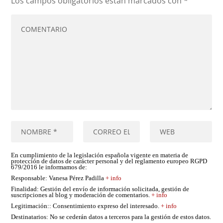
Los campos obligatorios están marcados con
*
En cumplimiento de la legislación española vigente en materia de
protección de datos de carácter personal y del reglamento europeo RGPD
679/2016 le informamos de:
Responsable
: Vanesa Pérez Padilla
+ info
Finalidad
: Gestión del envío de información solicitada, gestión de
suscripciones al blog y moderación de comentarios.
+ info
Legitimación:
: Consentimiento expreso del interesado.
+ info
Destinatarios
: No se cederán datos a terceros para la gestión de estos datos.