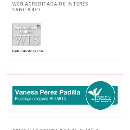
WEB ACREDITADA DE INTERÉS
SANITARIO
PortalesMedicos.com