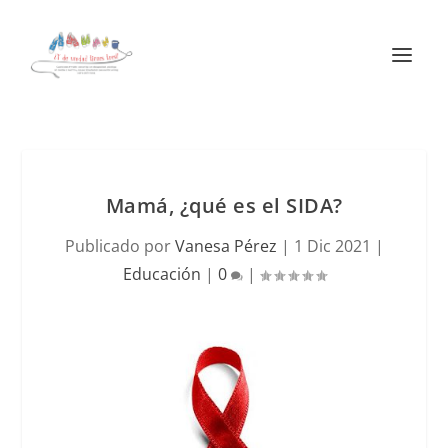
Mamá, ¿qué es el SIDA?
Publicado por
Vanesa Pérez
|
1 Dic 2021
|
Educación
|
0
|