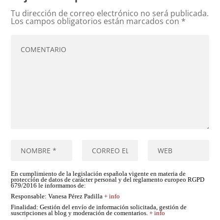
Tu dirección de correo electrónico no será publicada.
Los campos obligatorios están marcados con
*
En cumplimiento de la legislación española vigente en materia de
protección de datos de carácter personal y del reglamento europeo RGPD
679/2016 le informamos de:
Responsable
: Vanesa Pérez Padilla
+ info
Finalidad
: Gestión del envío de información solicitada, gestión de
suscripciones al blog y moderación de comentarios.
+ info