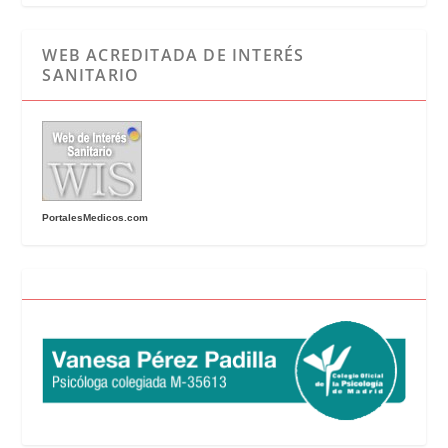
WEB ACREDITADA DE INTERÉS
SANITARIO
PortalesMedicos.com