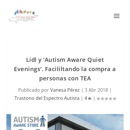
Lidl y ‘Autism Aware Quiet
Evenings’. Facililtando la compra a
personas con TEA
Publicado por
Vanesa Pérez
|
3 Abr 2018
|
Trastono del Espectro Autista
|
4
|