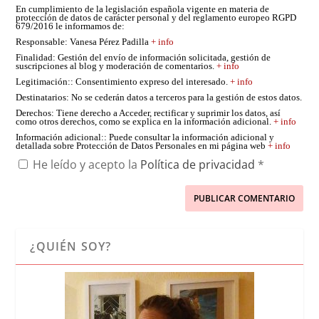
En cumplimiento de la legislación española vigente en materia de
protección de datos de carácter personal y del reglamento europeo RGPD
679/2016 le informamos de:
Responsable
: Vanesa Pérez Padilla
+ info
Finalidad
: Gestión del envío de información solicitada, gestión de
suscripciones al blog y moderación de comentarios.
+ info
Legitimación:
: Consentimiento expreso del interesado.
+ info
Destinatarios
: No se cederán datos a terceros para la gestión de estos datos.
Derechos
: Tiene derecho a Acceder, rectificar y suprimir los datos, así
como otros derechos, como se explica en la información adicional.
+ info
Información adicional:
: Puede consultar la información adicional y
detallada sobre Protección de Datos Personales en mi página web
+ info
He leído y acepto la
Política de privacidad
*
¿QUIÉN SOY?