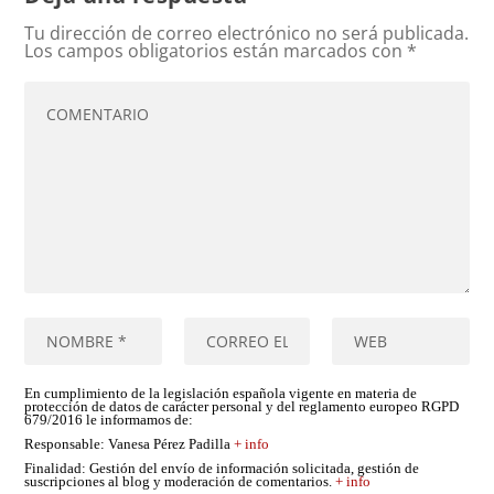
Tu dirección de correo electrónico no será publicada.
Los campos obligatorios están marcados con
*
En cumplimiento de la legislación española vigente en materia de
protección de datos de carácter personal y del reglamento europeo RGPD
679/2016 le informamos de:
Responsable
: Vanesa Pérez Padilla
+ info
Finalidad
: Gestión del envío de información solicitada, gestión de
suscripciones al blog y moderación de comentarios.
+ info