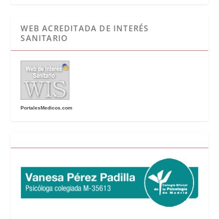
WEB ACREDITADA DE INTERÉS
SANITARIO
PortalesMedicos.com