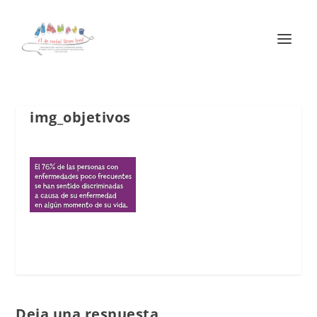
img_objetivos
Deja una respuesta