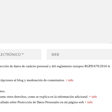
tección de datos de carácter personal y del reglamento europeo RGPD 679/2016 le
scripciones al blog y moderación de comentarios.
+ info
atos.
í como otros derechos, como se explica en la información adicional.
+ info
etallada sobre Protección de Datos Personales en mi página web
+ info