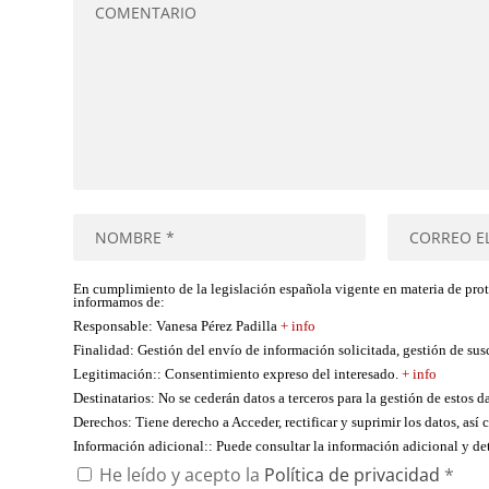
En cumplimiento de la legislación española vigente en materia de pro
informamos de:
Responsable
: Vanesa Pérez Padilla
+ info
Finalidad
: Gestión del envío de información solicitada, gestión de su
Legitimación:
: Consentimiento expreso del interesado.
+ info
Destinatarios
: No se cederán datos a terceros para la gestión de estos d
Derechos
: Tiene derecho a Acceder, rectificar y suprimir los datos, as
Información adicional:
: Puede consultar la información adicional y d
He leído y acepto la
Política de privacidad
*