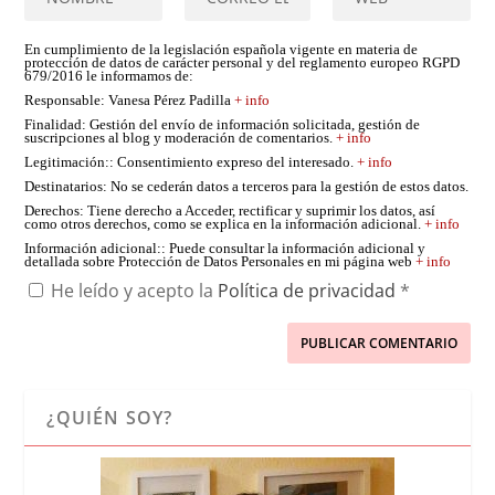
En cumplimiento de la legislación española vigente en materia de
protección de datos de carácter personal y del reglamento europeo RGPD
679/2016 le informamos de:
Responsable
: Vanesa Pérez Padilla
+ info
Finalidad
: Gestión del envío de información solicitada, gestión de
suscripciones al blog y moderación de comentarios.
+ info
Legitimación:
: Consentimiento expreso del interesado.
+ info
Destinatarios
: No se cederán datos a terceros para la gestión de estos datos.
Derechos
: Tiene derecho a Acceder, rectificar y suprimir los datos, así
como otros derechos, como se explica en la información adicional.
+ info
Información adicional:
: Puede consultar la información adicional y
detallada sobre Protección de Datos Personales en mi página web
+ info
He leído y acepto la
Política de privacidad
*
¿QUIÉN SOY?