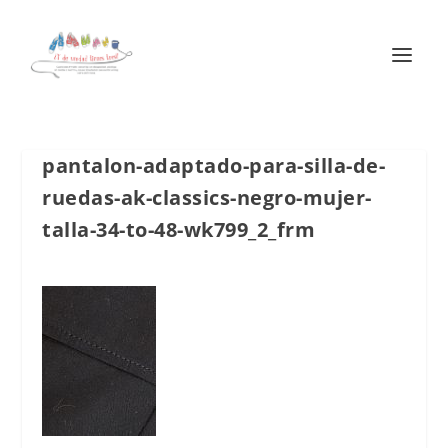
pantalon-adaptado-para-silla-de-
ruedas-ak-classics-negro-mujer-
talla-34-to-48-wk799_2_frm