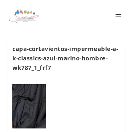
capa-cortavientos-impermeable-a-
k-classics-azul-marino-hombre-
wk787_1_frf7