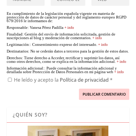
En cumplimiento de la legislación española vigente en materia de
protección de datos de carácter personal y del reglamento europeo RGPD
679/2016 le informamos de:
Responsable
: Vanesa Pérez Padilla
+ info
Finalidad
: Gestión del envío de información solicitada, gestión de
suscripciones al blog y moderación de comentarios.
+ info
Legitimación:
: Consentimiento expreso del interesado.
+ info
Destinatarios
: No se cederán datos a terceros para la gestión de estos datos.
Derechos
: Tiene derecho a Acceder, rectificar y suprimir los datos, así
como otros derechos, como se explica en la información adicional.
+ info
Información adicional:
: Puede consultar la información adicional y
detallada sobre Protección de Datos Personales en mi página web
+ info
He leído y acepto la
Política de privacidad
*
¿QUIÉN SOY?