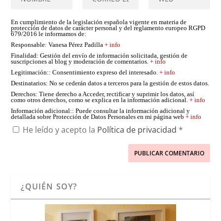
En cumplimiento de la legislación española vigente en materia de
protección de datos de carácter personal y del reglamento europeo RGPD
679/2016 le informamos de:
Responsable
: Vanesa Pérez Padilla
+ info
Finalidad
: Gestión del envío de información solicitada, gestión de
suscripciones al blog y moderación de comentarios.
+ info
Legitimación:
: Consentimiento expreso del interesado.
+ info
Destinatarios
: No se cederán datos a terceros para la gestión de estos datos.
Derechos
: Tiene derecho a Acceder, rectificar y suprimir los datos, así
como otros derechos, como se explica en la información adicional.
+ info
Información adicional:
: Puede consultar la información adicional y
detallada sobre Protección de Datos Personales en mi página web
+ info
He leído y acepto la
Política de privacidad
*
¿QUIÉN SOY?