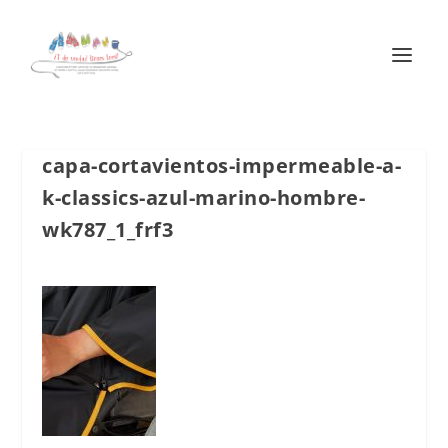
capa-cortavientos-impermeable-a-
k-classics-azul-marino-hombre-
wk787_1_frf3