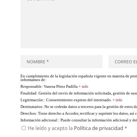
En cumplimiento de la legislación española vigente en materia de pro
informamos de:
Responsable
: Vanesa Pérez Padilla
+ info
Finalidad
: Gestión del envío de información solicitada, gestión de su
Legitimación:
: Consentimiento expreso del interesado.
+ info
Destinatarios
: No se cederán datos a terceros para la gestión de estos d
Derechos
: Tiene derecho a Acceder, rectificar y suprimir los datos, as
Información adicional:
: Puede consultar la información adicional y d
He leído y acepto la
Política de privacidad
*