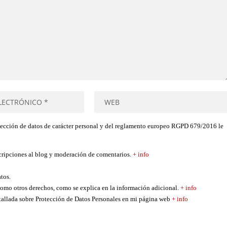
tección de datos de carácter personal y del reglamento europeo RGPD 679/2016 le
scripciones al blog y moderación de comentarios.
+ info
atos.
í como otros derechos, como se explica en la información adicional.
+ info
etallada sobre Protección de Datos Personales en mi página web
+ info