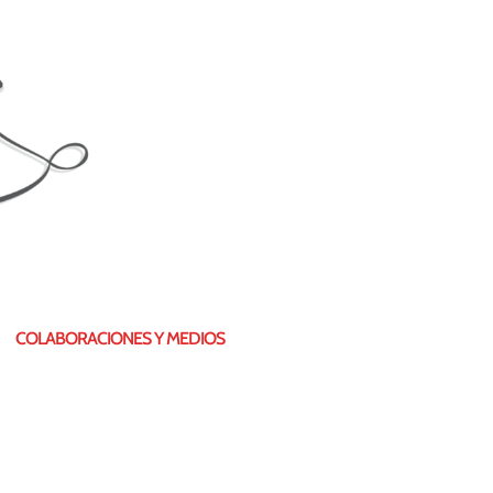
COLABORACIONES Y MEDIOS