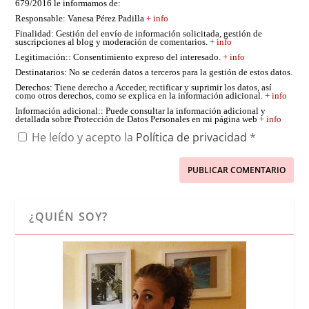
679/2016 le informamos de:
Responsable
: Vanesa Pérez Padilla
+ info
Finalidad
: Gestión del envío de información solicitada, gestión de
suscripciones al blog y moderación de comentarios.
+ info
Legitimación:
: Consentimiento expreso del interesado.
+ info
Destinatarios
: No se cederán datos a terceros para la gestión de estos datos.
Derechos
: Tiene derecho a Acceder, rectificar y suprimir los datos, así
como otros derechos, como se explica en la información adicional.
+ info
Información adicional:
: Puede consultar la información adicional y
detallada sobre Protección de Datos Personales en mi página web
+ info
He leído y acepto la
Política de privacidad
*
¿QUIÉN SOY?