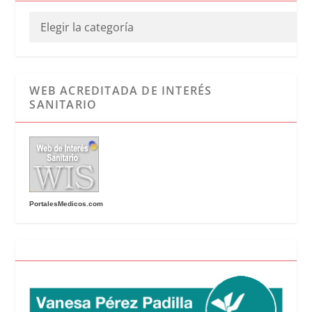
WEB ACREDITADA DE INTERÉS
SANITARIO
PortalesMedicos.com