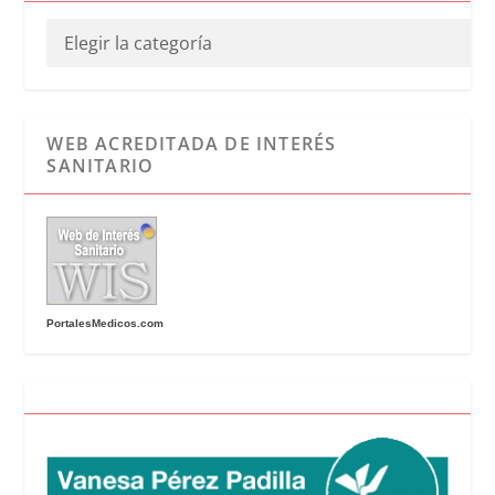
WEB ACREDITADA DE INTERÉS
SANITARIO
PortalesMedicos.com