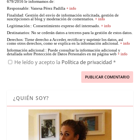
679/2016 le informamos de:
Responsable
: Vanesa Pérez Padilla
+ info
Finalidad
: Gestión del envío de información solicitada, gestión de
suscripciones al blog y moderación de comentarios.
+ info
Legitimación:
: Consentimiento expreso del interesado.
+ info
Destinatarios
: No se cederán datos a terceros para la gestión de estos datos.
Derechos
: Tiene derecho a Acceder, rectificar y suprimir los datos, así
como otros derechos, como se explica en la información adicional.
+ info
Información adicional:
: Puede consultar la información adicional y
detallada sobre Protección de Datos Personales en mi página web
+ info
He leído y acepto la
Política de privacidad
*
¿QUIÉN SOY?