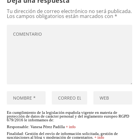
Deja una respuesta
Tu dirección de correo electrónico no será publicada.
Los campos obligatorios están marcados con
*
En cumplimiento de la legislación española vigente en materia de
protección de datos de carácter personal y del reglamento europeo RGPD
679/2016 le informamos de:
Responsable
: Vanesa Pérez Padilla
+ info
Finalidad
: Gestión del envío de información solicitada, gestión de
suscripciones al blog y moderación de comentarios.
+ info