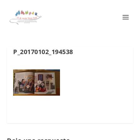
P_20170102_194538