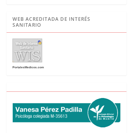
WEB ACREDITADA DE INTERÉS
SANITARIO
PortalesMedicos.com