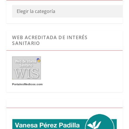
WEB ACREDITADA DE INTERÉS
SANITARIO
PortalesMedicos.com