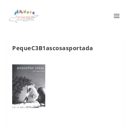
PequeC3B1ascosasportada