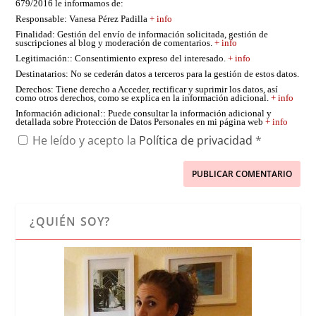
679/2016 le informamos de:
Responsable
: Vanesa Pérez Padilla
+ info
Finalidad
: Gestión del envío de información solicitada, gestión de
suscripciones al blog y moderación de comentarios.
+ info
Legitimación:
: Consentimiento expreso del interesado.
+ info
Destinatarios
: No se cederán datos a terceros para la gestión de estos datos.
Derechos
: Tiene derecho a Acceder, rectificar y suprimir los datos, así
como otros derechos, como se explica en la información adicional.
+ info
Información adicional:
: Puede consultar la información adicional y
detallada sobre Protección de Datos Personales en mi página web
+ info
He leído y acepto la
Política de privacidad
*
¿QUIÉN SOY?