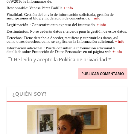
679/2016 le informamos de:
Responsable
: Vanesa Pérez Padilla
+ info
Finalidad
: Gestión del envío de información solicitada, gestión de
suscripciones al blog y moderación de comentarios.
+ info
Legitimación:
: Consentimiento expreso del interesado.
+ info
Destinatarios
: No se cederán datos a terceros para la gestión de estos datos.
Derechos
: Tiene derecho a Acceder, rectificar y suprimir los datos, así
como otros derechos, como se explica en la información adicional.
+ info
Información adicional:
: Puede consultar la información adicional y
detallada sobre Protección de Datos Personales en mi página web
+ info
He leído y acepto la
Política de privacidad
*
¿QUIÉN SOY?