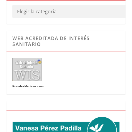
WEB ACREDITADA DE INTERÉS
SANITARIO
PortalesMedicos.com