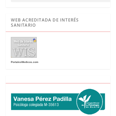
WEB ACREDITADA DE INTERÉS
SANITARIO
PortalesMedicos.com