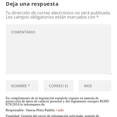
Deja una respuesta
Tu dirección de correo electrónico no será publicada.
Los campos obligatorios están marcados con
*
En cumplimiento de la legislación española vigente en materia de
protección de datos de carácter personal y del reglamento europeo RGPD
679/2016 le informamos de:
Responsable
: Vanesa Pérez Padilla
+ info
Finalidad
: Gestión del envío de información solicitada, gestión de