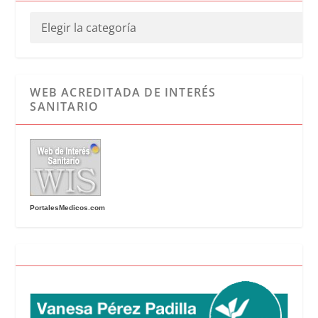
WEB ACREDITADA DE INTERÉS
SANITARIO
PortalesMedicos.com