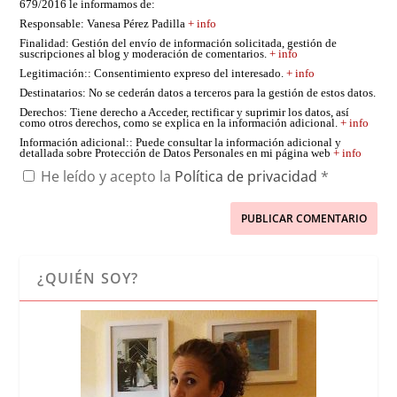
679/2016 le informamos de:
Responsable
: Vanesa Pérez Padilla
+ info
Finalidad
: Gestión del envío de información solicitada, gestión de
suscripciones al blog y moderación de comentarios.
+ info
Legitimación:
: Consentimiento expreso del interesado.
+ info
Destinatarios
: No se cederán datos a terceros para la gestión de estos datos.
Derechos
: Tiene derecho a Acceder, rectificar y suprimir los datos, así
como otros derechos, como se explica en la información adicional.
+ info
Información adicional:
: Puede consultar la información adicional y
detallada sobre Protección de Datos Personales en mi página web
+ info
He leído y acepto la
Política de privacidad
*
¿QUIÉN SOY?