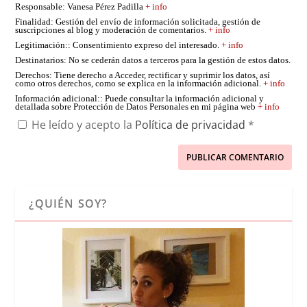
Responsable
: Vanesa Pérez Padilla
+ info
Finalidad
: Gestión del envío de información solicitada, gestión de
suscripciones al blog y moderación de comentarios.
+ info
Legitimación:
: Consentimiento expreso del interesado.
+ info
Destinatarios
: No se cederán datos a terceros para la gestión de estos datos.
Derechos
: Tiene derecho a Acceder, rectificar y suprimir los datos, así
como otros derechos, como se explica en la información adicional.
+ info
Información adicional:
: Puede consultar la información adicional y
detallada sobre Protección de Datos Personales en mi página web
+ info
He leído y acepto la
Política de privacidad
*
¿QUIÉN SOY?