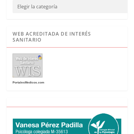
WEB ACREDITADA DE INTERÉS
SANITARIO
PortalesMedicos.com