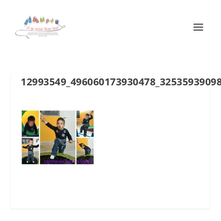
12993549_496060173930478_3253593909