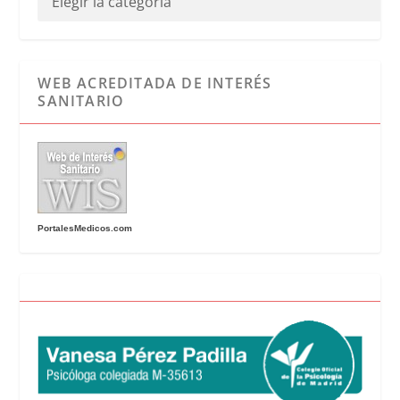
WEB ACREDITADA DE INTERÉS
SANITARIO
PortalesMedicos.com