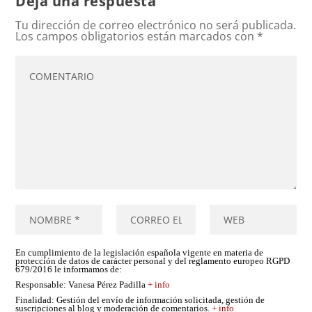
Deja una respuesta
Tu dirección de correo electrónico no será publicada.
Los campos obligatorios están marcados con
*
En cumplimiento de la legislación española vigente en materia de
protección de datos de carácter personal y del reglamento europeo RGPD
679/2016 le informamos de:
Responsable
: Vanesa Pérez Padilla
+ info
Finalidad
: Gestión del envío de información solicitada, gestión de
suscripciones al blog y moderación de comentarios.
+ info