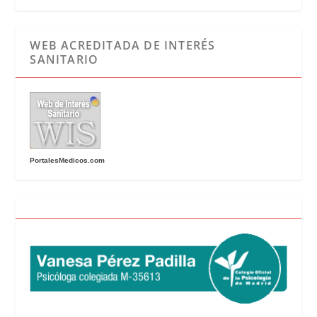
WEB ACREDITADA DE INTERÉS
SANITARIO
PortalesMedicos.com