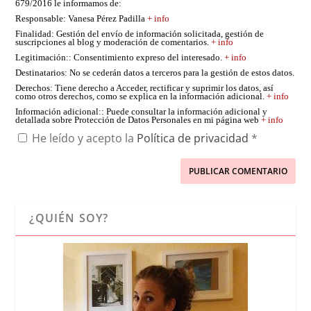
679/2016 le informamos de:
Responsable
: Vanesa Pérez Padilla
+ info
Finalidad
: Gestión del envío de información solicitada, gestión de
suscripciones al blog y moderación de comentarios.
+ info
Legitimación:
: Consentimiento expreso del interesado.
+ info
Destinatarios
: No se cederán datos a terceros para la gestión de estos datos.
Derechos
: Tiene derecho a Acceder, rectificar y suprimir los datos, así
como otros derechos, como se explica en la información adicional.
+ info
Información adicional:
: Puede consultar la información adicional y
detallada sobre Protección de Datos Personales en mi página web
+ info
He leído y acepto la
Política de privacidad
*
¿QUIÉN SOY?