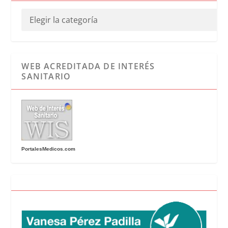
WEB ACREDITADA DE INTERÉS
SANITARIO
PortalesMedicos.com