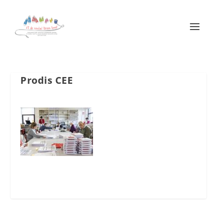
Prodis CEE