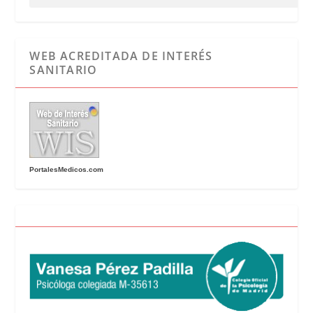
WEB ACREDITADA DE INTERÉS
SANITARIO
PortalesMedicos.com