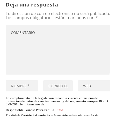
Deja una respuesta
Tu dirección de correo electrónico no será publicada.
Los campos obligatorios están marcados con
*
En cumplimiento de la legislación española vigente en materia de
protección de datos de carácter personal y del reglamento europeo RGPD
679/2016 le informamos de:
Responsable
: Vanesa Pérez Padilla
+ info
Finalidad
: Gestión del envío de información solicitada, gestión de