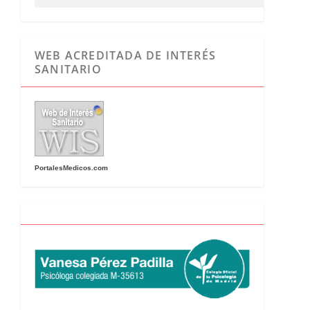
WEB ACREDITADA DE INTERÉS
SANITARIO
PortalesMedicos.com