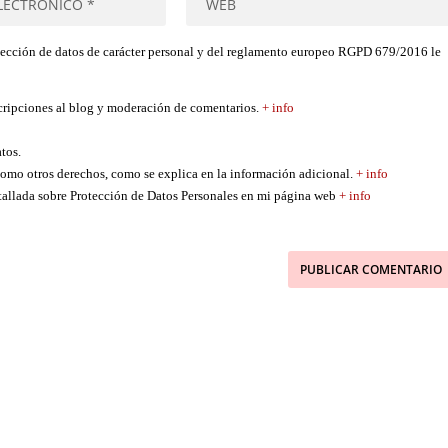
tección de datos de carácter personal y del reglamento europeo RGPD 679/2016 le
scripciones al blog y moderación de comentarios.
+ info
atos.
í como otros derechos, como se explica en la información adicional.
+ info
etallada sobre Protección de Datos Personales en mi página web
+ info