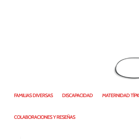
olimpiadas24abril15281529
FAMILIAS DIVERSAS
DISCAPACIDAD
MATERNIDAD TÍPIC
COLABORACIONES Y RESEÑAS