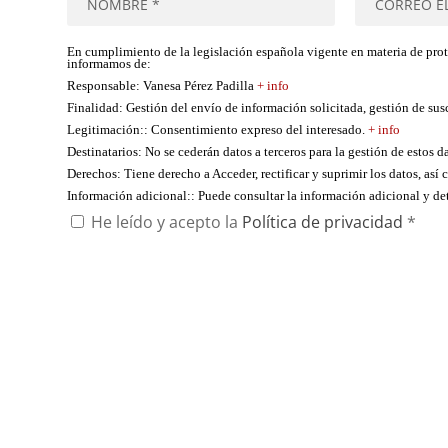
En cumplimiento de la legislación española vigente en materia de pro
informamos de:
Responsable
: Vanesa Pérez Padilla
+ info
Finalidad
: Gestión del envío de información solicitada, gestión de su
Legitimación:
: Consentimiento expreso del interesado.
+ info
Destinatarios
: No se cederán datos a terceros para la gestión de estos d
Derechos
: Tiene derecho a Acceder, rectificar y suprimir los datos, as
Información adicional:
: Puede consultar la información adicional y d
He leído y acepto la
Política de privacidad
*