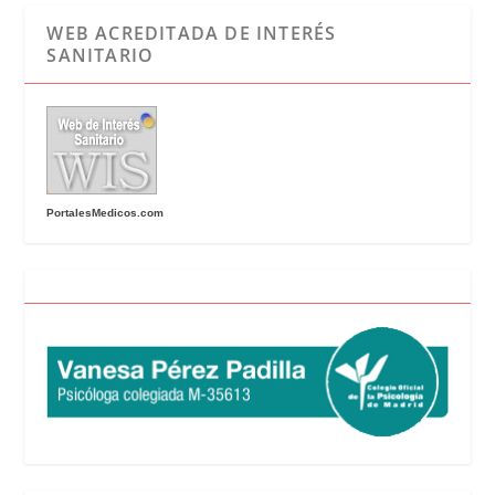
WEB ACREDITADA DE INTERÉS
SANITARIO
PortalesMedicos.com