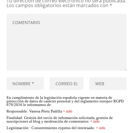
Tu dirección de correo electrónico no será publicada.
Los campos obligatorios están marcados con
*
En cumplimiento de la legislación española vigente en materia de
protección de datos de carácter personal y del reglamento europeo RGPD
679/2016 le informamos de:
Responsable
: Vanesa Pérez Padilla
+ info
Finalidad
: Gestión del envío de información solicitada, gestión de
suscripciones al blog y moderación de comentarios.
+ info
Legitimación:
: Consentimiento expreso del interesado.
+ info