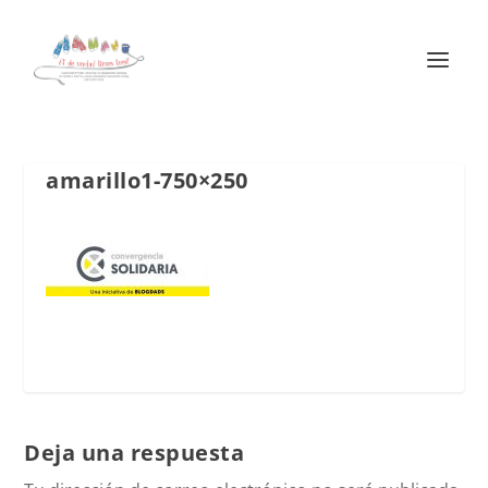
amarillo1-750×250
Deja una respuesta