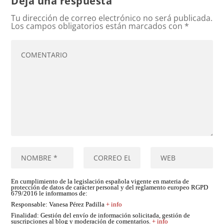
Deja una respuesta
Tu dirección de correo electrónico no será publicada.
Los campos obligatorios están marcados con
*
En cumplimiento de la legislación española vigente en materia de
protección de datos de carácter personal y del reglamento europeo RGPD
679/2016 le informamos de:
Responsable
: Vanesa Pérez Padilla
+ info
Finalidad
: Gestión del envío de información solicitada, gestión de
suscripciones al blog y moderación de comentarios.
+ info