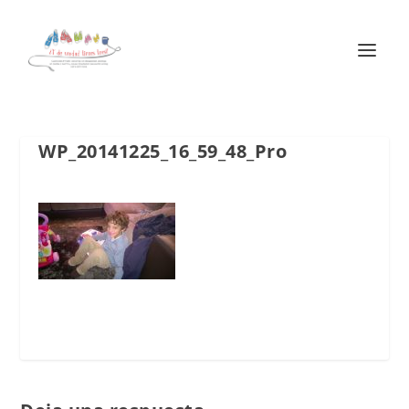
WP_20141225_16_59_48_Pro