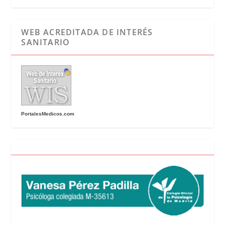
WEB ACREDITADA DE INTERÉS
SANITARIO
PortalesMedicos.com