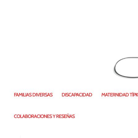
CLUH8965
FAMILIAS DIVERSAS
DISCAPACIDAD
MATERNIDAD TÍPIC
COLABORACIONES Y RESEÑAS