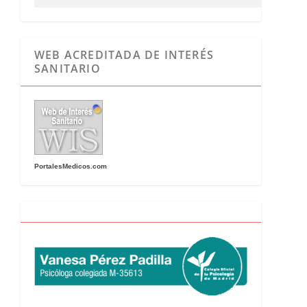
WEB ACREDITADA DE INTERÉS
SANITARIO
PortalesMedicos.com