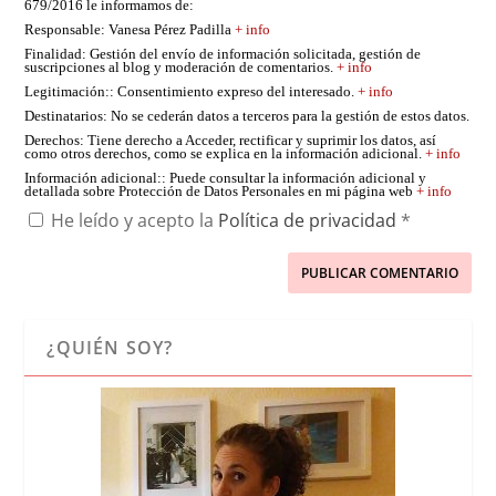
679/2016 le informamos de:
Responsable
: Vanesa Pérez Padilla
+ info
Finalidad
: Gestión del envío de información solicitada, gestión de
suscripciones al blog y moderación de comentarios.
+ info
Legitimación:
: Consentimiento expreso del interesado.
+ info
Destinatarios
: No se cederán datos a terceros para la gestión de estos datos.
Derechos
: Tiene derecho a Acceder, rectificar y suprimir los datos, así
como otros derechos, como se explica en la información adicional.
+ info
Información adicional:
: Puede consultar la información adicional y
detallada sobre Protección de Datos Personales en mi página web
+ info
He leído y acepto la
Política de privacidad
*
¿QUIÉN SOY?