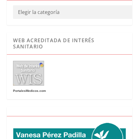
WEB ACREDITADA DE INTERÉS
SANITARIO
PortalesMedicos.com