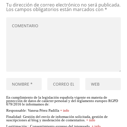
Tu dirección de correo electrónico no será publicada.
Los campos obligatorios están marcados con
*
En cumplimiento de la legislación española vigente en materia de
protección de datos de carácter personal y del reglamento europeo RGPD
679/2016 le informamos de:
Responsable
: Vanesa Pérez Padilla
+ info
Finalidad
: Gestión del envío de información solicitada, gestión de
suscripciones al blog y moderación de comentarios.
+ info
Legitimación:
: Consentimiento expreso del interesado.
+ info