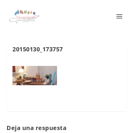
20150130_173757
Deja una respuesta