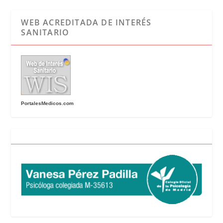
WEB ACREDITADA DE INTERÉS
SANITARIO
PortalesMedicos.com