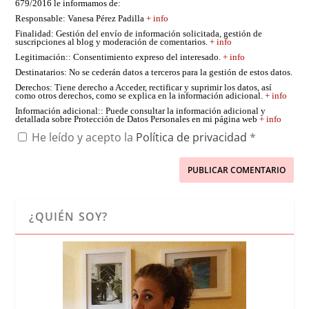
679/2016 le informamos de:
Responsable
: Vanesa Pérez Padilla
+ info
Finalidad
: Gestión del envío de información solicitada, gestión de
suscripciones al blog y moderación de comentarios.
+ info
Legitimación:
: Consentimiento expreso del interesado.
+ info
Destinatarios
: No se cederán datos a terceros para la gestión de estos datos.
Derechos
: Tiene derecho a Acceder, rectificar y suprimir los datos, así
como otros derechos, como se explica en la información adicional.
+ info
Información adicional:
: Puede consultar la información adicional y
detallada sobre Protección de Datos Personales en mi página web
+ info
He leído y acepto la
Política de privacidad
*
¿QUIÉN SOY?