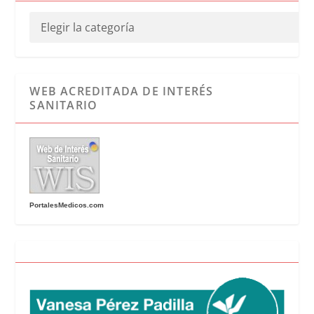
WEB ACREDITADA DE INTERÉS
SANITARIO
PortalesMedicos.com