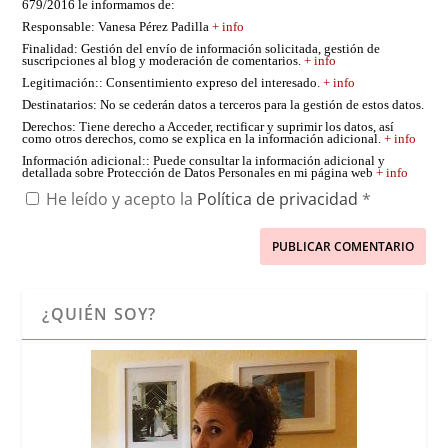
679/2016 le informamos de:
Responsable
: Vanesa Pérez Padilla
+ info
Finalidad
: Gestión del envío de información solicitada, gestión de
suscripciones al blog y moderación de comentarios.
+ info
Legitimación:
: Consentimiento expreso del interesado.
+ info
Destinatarios
: No se cederán datos a terceros para la gestión de estos datos.
Derechos
: Tiene derecho a Acceder, rectificar y suprimir los datos, así
como otros derechos, como se explica en la información adicional.
+ info
Información adicional:
: Puede consultar la información adicional y
detallada sobre Protección de Datos Personales en mi página web
+ info
He leído y acepto la
Política de privacidad
*
¿QUIÉN SOY?