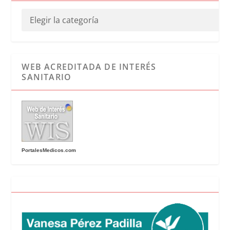
WEB ACREDITADA DE INTERÉS
SANITARIO
PortalesMedicos.com