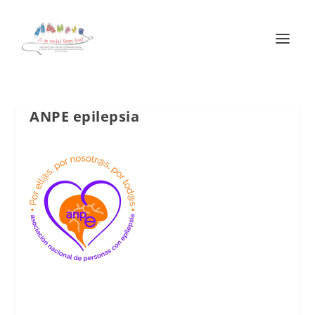
ANPE epilepsia