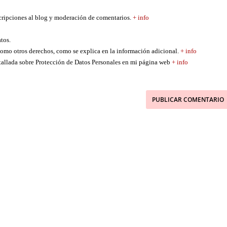
scripciones al blog y moderación de comentarios.
+ info
atos.
í como otros derechos, como se explica en la información adicional.
+ info
etallada sobre Protección de Datos Personales en mi página web
+ info