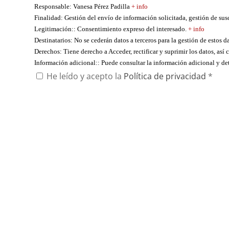
Responsable
: Vanesa Pérez Padilla
+ info
Finalidad
: Gestión del envío de información solicitada, gestión de su
Legitimación:
: Consentimiento expreso del interesado.
+ info
Destinatarios
: No se cederán datos a terceros para la gestión de estos d
Derechos
: Tiene derecho a Acceder, rectificar y suprimir los datos, as
Información adicional:
: Puede consultar la información adicional y d
He leído y acepto la
Política de privacidad
*