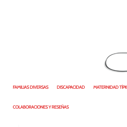
Laura Stargardt EERR
FAMILIAS DIVERSAS
DISCAPACIDAD
MATERNIDAD TÍPIC
COLABORACIONES Y RESEÑAS