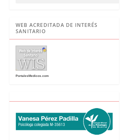
WEB ACREDITADA DE INTERÉS
SANITARIO
PortalesMedicos.com