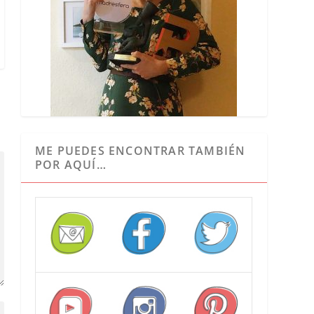
ME PUEDES ENCONTRAR TAMBIÉN
POR AQUÍ…