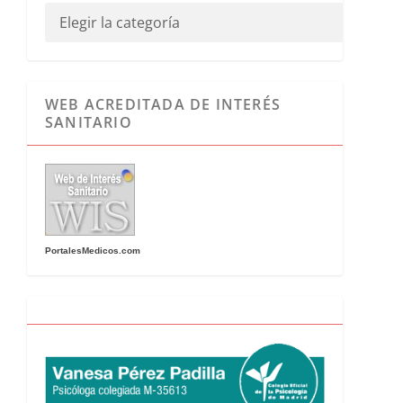
WEB ACREDITADA DE INTERÉS
SANITARIO
PortalesMedicos.com