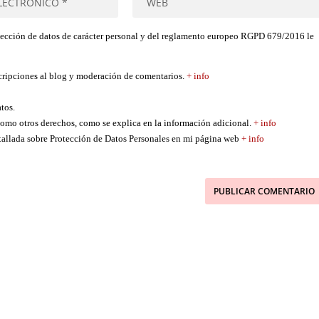
tección de datos de carácter personal y del reglamento europeo RGPD 679/2016 le
scripciones al blog y moderación de comentarios.
+ info
atos.
í como otros derechos, como se explica en la información adicional.
+ info
etallada sobre Protección de Datos Personales en mi página web
+ info