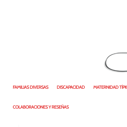
20150618_121854
FAMILIAS DIVERSAS
DISCAPACIDAD
MATERNIDAD TÍPIC
COLABORACIONES Y RESEÑAS