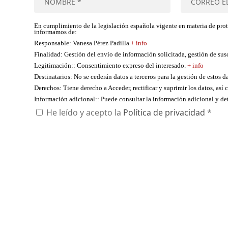
En cumplimiento de la legislación española vigente en materia de pro
informamos de:
Responsable
: Vanesa Pérez Padilla
+ info
Finalidad
: Gestión del envío de información solicitada, gestión de su
Legitimación:
: Consentimiento expreso del interesado.
+ info
Destinatarios
: No se cederán datos a terceros para la gestión de estos d
Derechos
: Tiene derecho a Acceder, rectificar y suprimir los datos, as
Información adicional:
: Puede consultar la información adicional y d
He leído y acepto la
Política de privacidad
*